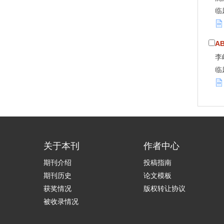
临
A
李
临
关于本刊
作者中心
期刊介绍
投稿指南
期刊历史
论文模板
获奖情况
版权转让协议
被收录情况