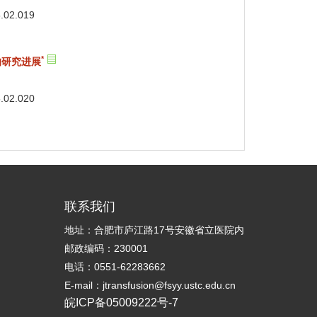
5.02.019
*
的研究进展
5.02.020
联系我们
地址：合肥市庐江路17号安徽省立医院内
邮政编码：230001
电话：0551-62283662
E-mail：jtransfusion@fsyy.ustc.edu.cn
皖ICP备05009222号-7