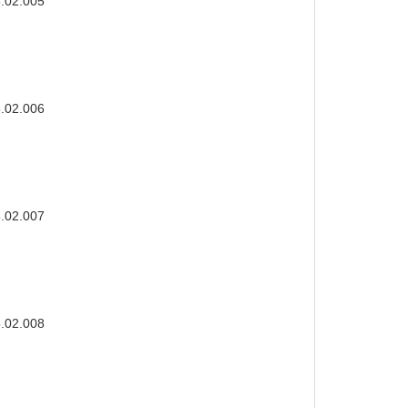
5.02.005
5.02.006
5.02.007
5.02.008