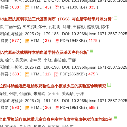
床输血与检验. 2025 (
2
): 175-178. DOI:
10.3969/j.issn.1671-2587.202
摘要
(
638
)
HTML
(
43
)
PDF
(1330KB) (
833
)
*
idd血型抗原弱表达三代基因测序（TGS）与血清学结果对照分析
菲, 古丽米热·买买提吐尔干, 孔朝明, 邱进, 王儒彬, 赵铁锁, 陈伟
床输血与检验. 2025 (
2
): 179-185. DOI:
10.3969/j.issn.1671-2587.202
摘要
(
577
)
HTML
(
37
)
PDF
(1948KB) (
1179
)
*
例A抗原表达减弱样本的血清学特点及基因序列分析
稳, 徐宁, 吴天鸽, 史鸣昊, 李峣, 裴笑仙, 于娜
床输血与检验. 2025 (
2
): 186-190. DOI:
10.3969/j.issn.1671-2587.202
摘要
(
380
)
HTML
(
11
)
PDF
(2863KB) (
475
)
拉西林钠他唑巴坦钠致药物性血小板减少症的实验室诊断研究
春娅, 张敏, 付丽辉, 朱建玲, 罗圆圆, 关晓珍, 于洋
床输血与检验. 2025 (
2
): 191-195. DOI:
10.3969/j.issn.1671-2587.202
摘要
(
593
)
HTML
(
30
)
PDF
(1951KB) (
585
)
全血置换治疗低体重儿童自身免疫性溶血性贫血并发溶血危象1例