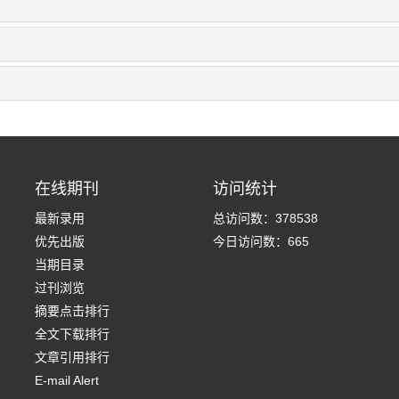
在线期刊
访问统计
最新录用
总访问数：
378538
优先出版
今日访问数：
665
当期目录
过刊浏览
摘要点击排行
全文下载排行
文章引用排行
E-mail Alert