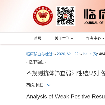
首页
关于本刊
作者中心
临床输血与检验
››
2020
,
Vol. 22
››
Issue (5)
: 48
• 临床输血 •
不规则抗体筛查弱阳性结果对临
蔡娟, 孙红
Analysis of Weak Positive Resul