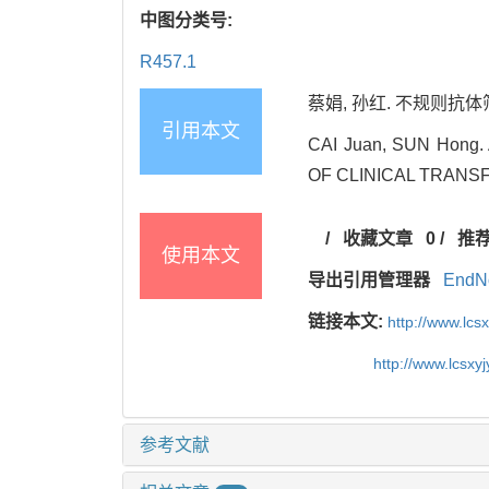
中图分类号:
R457.1
蔡娟, 孙红. 不规则抗体筛
引用本文
CAI Juan, SUN Hong. A
OF CLINICAL TRANSF
/
收藏文章
0
/
推
使用本文
导出引用管理器
EndN
链接本文:
http://www.lc
http://www.lcsx
参考文献