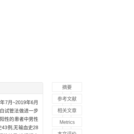
摘要
参考文献
年7月~2019年6月
相关文章
蛋白试管法做进一步
弱阳性的患者中男性
Metrics
43例,无输血史28
本文评价