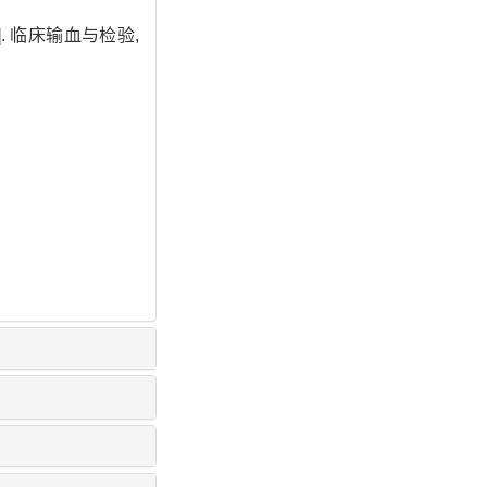
J]. 临床输血与检验,