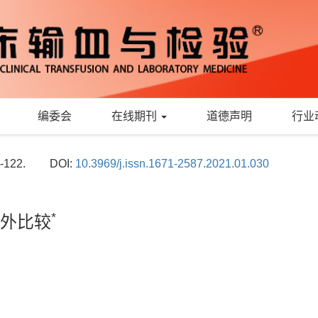
编委会
在线期刊
道德声明
行业
6-122.
DOI:
10.3969/j.issn.1671-2587.2021.01.030
*
外比较