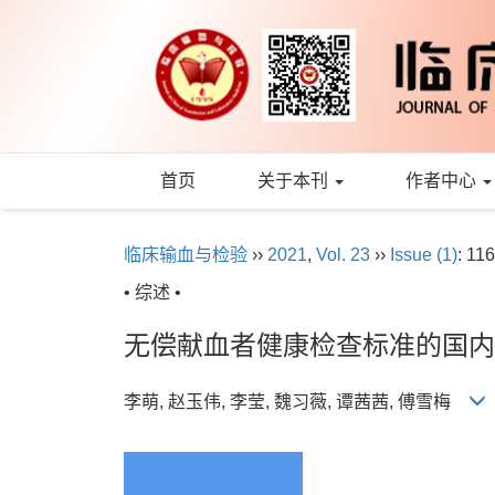
首页
关于本刊
作者中心
临床输血与检验
››
2021
,
Vol. 23
››
Issue (1)
: 11
• 综述 •
无偿献血者健康检查标准的国内
李萌, 赵玉伟, 李莹, 魏习薇, 谭茜茜, 傅雪梅