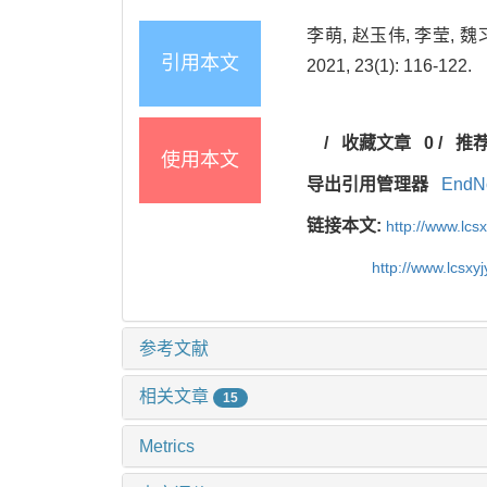
李萌, 赵玉伟, 李莹,
引用本文
2021, 23(1): 116-122.
/
收藏文章
0
/
推
使用本文
导出引用管理器
EndN
链接本文:
http://www.lc
http://www.lcsx
参考文献
相关文章
15
Metrics