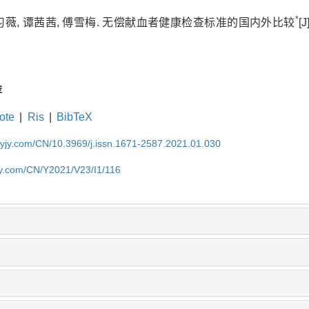
*
 魏习薇, 谭茜茜, 傅雪梅. 无偿献血者健康检查标准的国内外比较
[
荐
ote
|
Ris
|
BibTeX
sxyjy.com/CN/10.3969/j.issn.1671-2587.2021.01.030
yjy.com/CN/Y2021/V23/I1/116